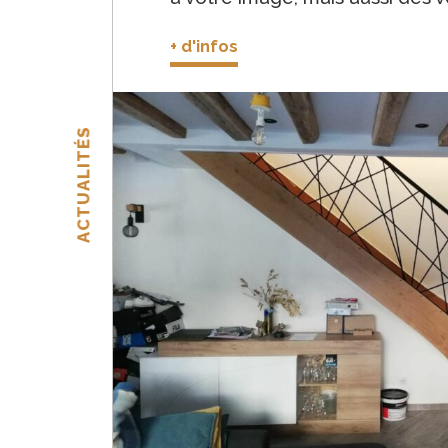
+ d'infos
ACTUALITÉS