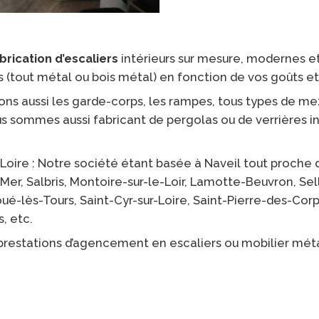
brication d’escaliers
intérieurs sur mesure, modernes et
tout métal ou bois métal) en fonction de vos goûts et d
sons aussi les garde-corps, les rampes, tous types de me
us sommes aussi fabricant de pergolas ou de verrières i
 Loire : Notre société étant basée à Naveil tout proche
 Mer, Salbris, Montoire-sur-le-Loir, Lamotte-Beuvron, Se
Joué-lès-Tours, Saint-Cyr-sur-Loire, Saint-Pierre-des-Co
, etc.
estations d’agencement en escaliers ou mobilier métal 