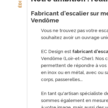
ÉDITO
Fabricant d'escalier sur m
Vendôme
Vous ne trouvez pas votre escal
souhaitez avoir un ouvrage uni
EC Design est
fabricant d'esc
Vendôme (Loir-et-Cher). Nos
permettent de répondre à vos
en inox ou en métal, avec ou 
corps, passerelles...
En tant qu'artisan spécialiste d
sommes également en mesure d
à votre image, mais aussi des ve