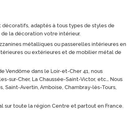
 décoratifs, adaptés à tous types de styles de
e la décoration votre intérieur.
zzanines métalliques ou passerelles intérieures en
ntérieures ou extérieures et de mobilier métal de
 de Vendôme dans le Loir-et-Cher 41, nous
lles-sur-Cher, La Chaussée-Saint-Victor, etc… Nous
rps, Saint-Avertin, Amboise, Chambray-lès-Tours,
sur toute la région Centre et partout en France.