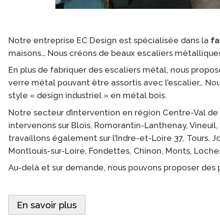
Notre entreprise EC Design est spécialisée dans la
fa
maisons… Nous créons de beaux escaliers métalliques (
En plus de fabriquer des escaliers métal, nous propo
verre métal pouvant être assortis avec l’escalier… No
style « design industriel » en métal bois.
Notre secteur d’intervention en région Centre-Val de
intervenons sur Blois, Romorantin-Lanthenay, Vineuil,
travaillons également sur l’Indre-et-Loire 37, Tours, 
Montlouis-sur-Loire, Fondettes, Chinon, Monts, Loches
Au-delà et sur demande, nous pouvons proposer des pr
En savoir plus