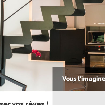
Vous l'imagine
ser vos rêves !